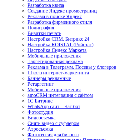
Разработка квиза
Создание Яндекс промостраниц
Реклама в поиске Яндекс
Разработка фирменного стиля
Полиграфия
Визитки печать
Настройка CRM. Битрикс 24
Настройка ROISTAT (Ройстат)
Настройка Яндекс Маркета
Мобильные приложения
Таргетированная реклама
Реклама в Телеграмм. Посевы у блогеров
Школа интернет-маркетинга
Баннеры рекламные
Ретаргетинг
Мобильные приложения
amoCRM интеграция с сайтом
1С Битрикс
WhatsApp сайт – Чат бот
Фотостудия
Видеосъемка
Снять видео с суфлером
Аэросъемка
Фотосессия для бизнеса