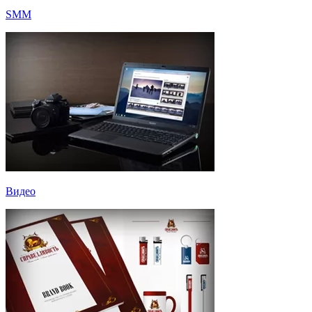
SMM
Видео