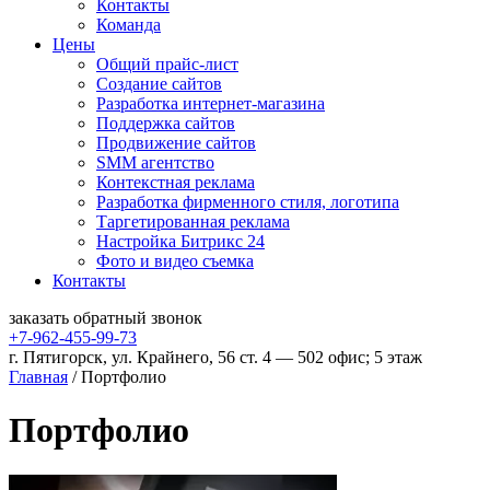
Контакты
Команда
Цены
Общий прайс-лист
Создание сайтов
Разработка интернет-магазина
Поддержка сайтов
Продвижение сайтов
SMM агентство
Контекстная реклама
Разработка фирменного стиля, логотипа
Таргетированная реклама
Настройка Битрикс 24
Фото и видео съемка
Контакты
заказать
обратный
звонок
+7-962-455-99-73
г. Пятигорск, ул. Крайнего, 56 ст. 4 — 502 офис; 5 этаж
Главная
/
Портфолио
Портфолио