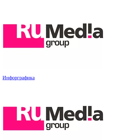
Инфорграфика