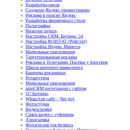
Разработка квиза
Создание Яндекс промостраниц
Реклама в поиске Яндекс
Разработка фирменного стиля
Полиграфия
Визитки печать
Настройка CRM. Битрикс 24
Настройка ROISTAT (Ройстат)
Настройка Яндекс Маркета
Мобильные приложения
Таргетированная реклама
Реклама в Телеграмм. Посевы у блогеров
Школа интернет-маркетинга
Баннеры рекламные
Ретаргетинг
Мобильные приложения
amoCRM интеграция с сайтом
1С Битрикс
WhatsApp сайт – Чат бот
Фотостудия
Видеосъемка
Снять видео с суфлером
Аэросъемка
Фотосессия для бизнеса