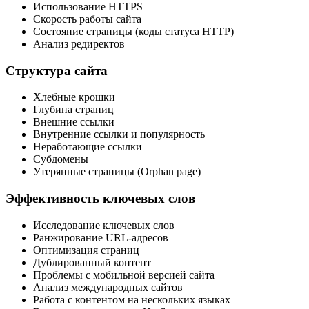
Использование HTTPS
Скорость работы сайта
Состояние страницы (коды статуса HTTP)
Анализ редиректов
Структура сайта
Хлебные крошки
Глубина страниц
Внешние ссылки
Внутренние ссылки и популярность
Неработающие ссылки
Субдомены
Утерянные страницы (Orphan page)
Эффективность ключевых слов
Исследование ключевых слов
Ранжирование URL-адресов
Оптимизация страниц
Дублированный контент
Проблемы с мобильной версией сайта
Анализ международных сайтов
Работа с контентом на нескольких языках