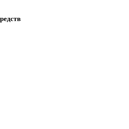
редств