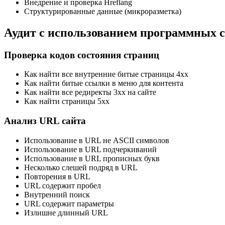
Внедрение и проверка Hreflang
Структурированные данные (микроразметка)
Аудит с использованием программных с
Проверка кодов состояния страниц
Как найти все внутренние битые страницы 4xx
Как найти битые ссылки в меню для контента
Как найти все редиректы 3xx на сайте
Как найти страницы 5xx
Анализ URL сайта
Использование в URL не ASCII символов
Использование в URL подчеркиваний
Использование в URL прописных букв
Несколько слешей подряд в URL
Повторения в URL
URL содержит пробел
Внутренний поиск
URL содержит параметры
Излишне длинный URL