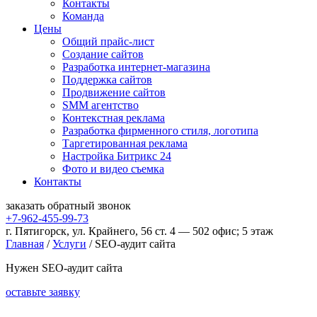
Контакты
Команда
Цены
Общий прайс-лист
Создание сайтов
Разработка интернет-магазина
Поддержка сайтов
Продвижение сайтов
SMM агентство
Контекстная реклама
Разработка фирменного стиля, логотипа
Таргетированная реклама
Настройка Битрикс 24
Фото и видео съемка
Контакты
заказать
обратный
звонок
+7-962-455-99-73
г. Пятигорск, ул. Крайнего, 56 ст. 4 — 502 офис; 5 этаж
Главная
/
Услуги
/
SEO-аудит сайта
Нужен SEO-аудит сайта
оставьте заявку