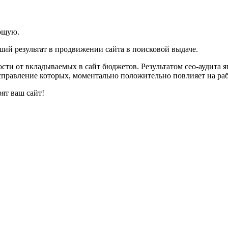
ющую.
ший результат в продвижении сайта в поисковой выдаче.
мости от вкладываемых в сайт бюджетов. Результатом сео-аудит
правление которых, моментально положительно повлияет на раб
т ваш сайт!