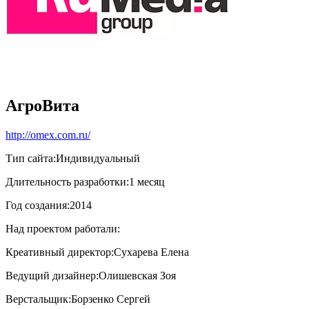
АгроВита
http://omex.com.ru/
Тип сайта:
Индивидуальный
Длительность разработки:
1 месяц
Год создания:
2014
Над проектом работали:
Креативный директор:
Сухарева Елена
Ведущий дизайнер:
Олишевская Зоя
Верстальщик:
Борзенко Сергей