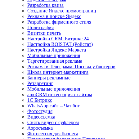
Разработка квиза
Создание Яндекс промостраниц
Реклама в поиске Яндекс
Разработка фирменного стиля
Полиграфия
Визитки печать
Настройка CRM. Битрикс 24
Настройка ROISTAT (Ройстат)
Настройка Яндекс Маркета
Мобильные приложения
Таргетированная реклама
Реклама в Телеграмм. Посевы у блогеров
Школа интернет-маркетинга
Баннеры рекламные
Ретаргетинг
Мобильные приложения
amoCRM интеграция с сайтом
1С Битрикс
WhatsApp сайт – Чат бот
Фотостудия
Видеосъемка
Снять видео с суфлером
Аэросъемка
Фотосессия для бизнеса