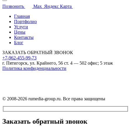
Позвонить
Max
Яндекс Карта
Главная
Портфолио
Услуги
Цены
Контакты
Блог
ЗАКАЗАТЬ ОБРАТНЫЙ ЗВОНОК
+7-962-455-99-73
г. Пятигорск, ул. Крайнего, 56 ст. 4 — 502 офис; 5 этаж
Политика конфиденциальности
На сайте используются файлы cookie.
Продолжая использовать сайт, вы соглашаетесь с их применением.
Подробнее — в
Политике конфиденциальности
.
© 2008-2026 rumedia-group.ru. Все права защищены
Прокрутка
вверх
Заказать обратный звонок