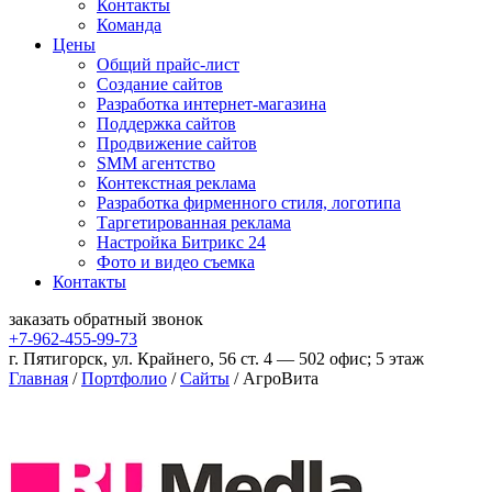
Контакты
Команда
Цены
Общий прайс-лист
Создание сайтов
Разработка интернет-магазина
Поддержка сайтов
Продвижение сайтов
SMM агентство
Контекстная реклама
Разработка фирменного стиля, логотипа
Таргетированная реклама
Настройка Битрикс 24
Фото и видео съемка
Контакты
заказать
обратный
звонок
+7-962-455-99-73
г. Пятигорск, ул. Крайнего, 56 ст. 4 — 502 офис; 5 этаж
Главная
/
Портфолио
/
Сайты
/
АгроВита