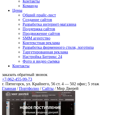
Контакты
Команда
Цены
Общий прайс-лист
Создание сайтов
Разработка интернет-магазина
Поддержка сайтов
Продвижение сайтов
SMM агентство
Контекстная реклама
Разработка фирменного стиля, логотипа
Таргетированная реклама
Настройка Битрикс 24
Фото и видео съемка
Контакты
заказать
обратный
звонок
+7-962-455-99-73
г. Пятигорск, ул. Крайнего, 56 ст. 4 — 502 офис; 5 этаж
Главная
/
Портфолио
/
Сайты
/
Мир Дверей