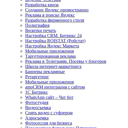
Разработка квиза
Создание Яндекс промостраниц
Реклама в поиске Яндекс
Разработка фирменного стиля
Полиграфия
Визитки печать
Настройка CRM. Битрикс 24
Настройка ROISTAT (Ройстат)
Настройка Яндекс Маркета
Мобильные приложения
Таргетированная реклама
Реклама в Телеграмм. Посевы у блогеров
Школа интернет-маркетинга
Баннеры рекламные
Ретаргетинг
Мобильные приложения
amoCRM интеграция с сайтом
1С Битрикс
WhatsApp сайт – Чат бот
Фотостудия
Видеосъемка
Снять видео с суфлером
Аэросъемка
Фотосессия для бизнеса